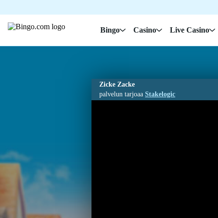
Bingo
Casino
Live Casino
Zicke Zacke
palvelun tarjoaa
Stakelogic