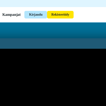
Kampanjat
Kirjaudu
Rekisteröidy