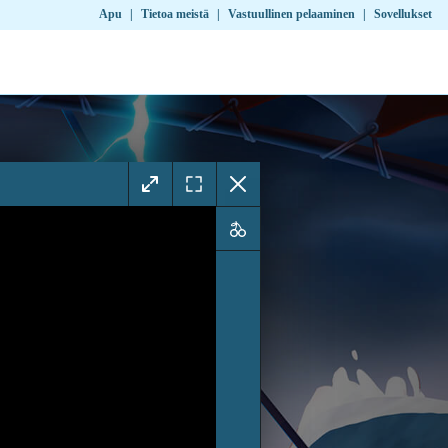
Apu
|
Tietoa meistä
|
Vastuullinen pelaaminen
|
Sovellukset