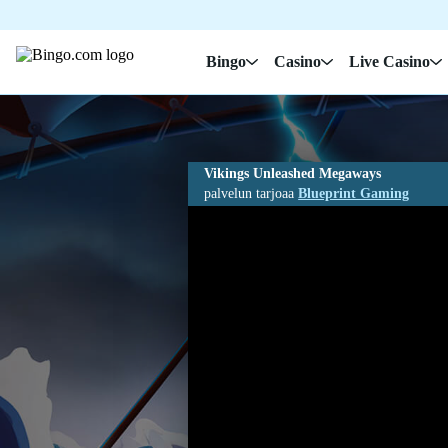
Bingo
Casino
Live Casino
Vikings Unleashed Megaways
palvelun tarjoaa
Blueprint Gaming