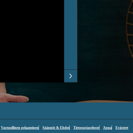
Vastuullinen pelaaminen
Säännöt & Ehdot
Tietosuojaseloste
Apua
Evästeet