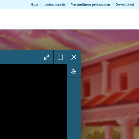
Apu
|
Tietoa meistä
|
Vastuullinen pelaaminen
|
Sovellukset