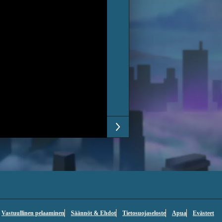
Vastuullinen pelaaminen
Säännöt & Ehdot
Tietosuojaseloste
Apua
Evästeet