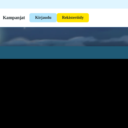
Kampanjat
Kirjaudu
Rekisteröidy