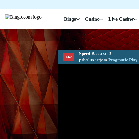
Bingo
Casino
Live Casino
Speed Baccarat 3
Live
palvelun tarjoaa
Pragmatic Play 