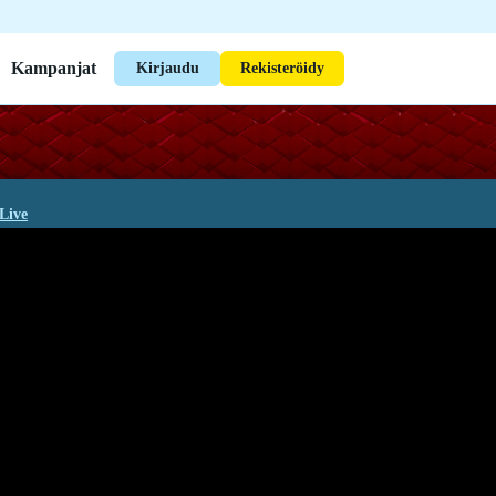
Kampanjat
Kirjaudu
Rekisteröidy
Live