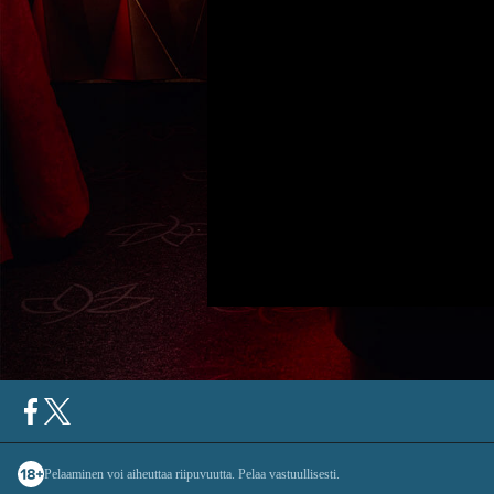
Pelaaminen voi aiheuttaa riipuvuutta. Pelaa vastuullisesti.