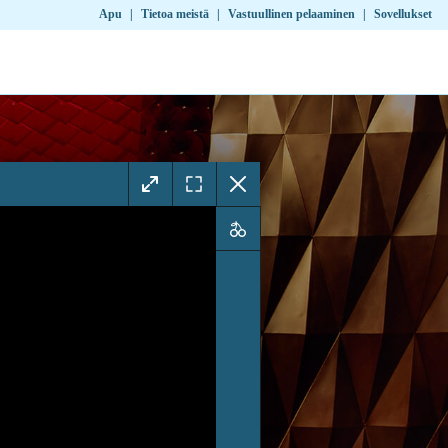
Apu
|
Tietoa meistä
|
Vastuullinen pelaaminen
|
Sovellukset