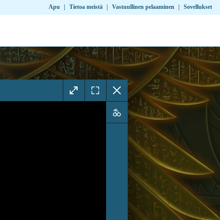
Apu
|
Tietoa meistä
|
Vastuullinen pelaaminen
|
Sovellukset