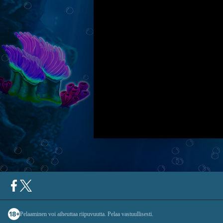
Pelaaminen voi aiheuttaa riipuvuutta. Pelaa vastuullisesti.