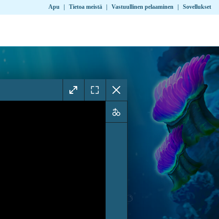
Apu
|
Tietoa meistä
|
Vastuullinen pelaaminen
|
Sovellukset