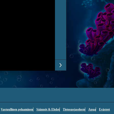
Vastuullinen pelaaminen
Säännöt & Ehdot
Tietosuojaseloste
Apua
Evästeet