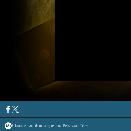
Pelaaminen voi aiheuttaa riipuvuutta. Pelaa vastuullisesti.