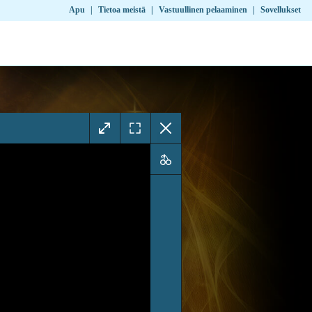
Apu
|
Tietoa meistä
|
Vastuullinen pelaaminen
|
Sovellukset