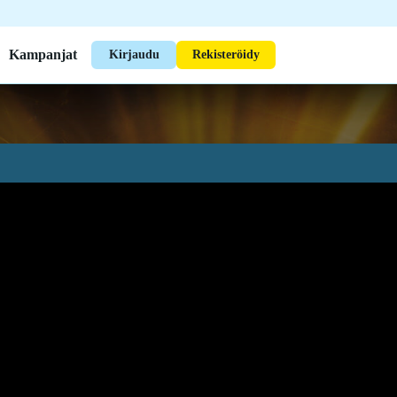
Kampanjat
Kirjaudu
Rekisteröidy