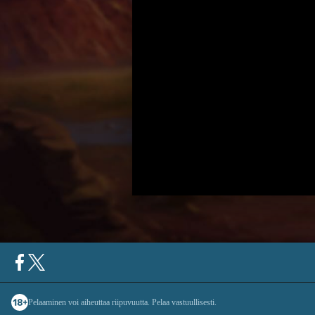
Pelaaminen voi aiheuttaa riipuvuutta. Pelaa vastuullisesti.