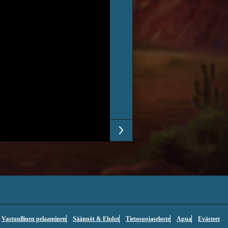
Vastuullinen pelaaminen
Säännöt & Ehdot
Tietosuojaseloste
Apua
Evästeet