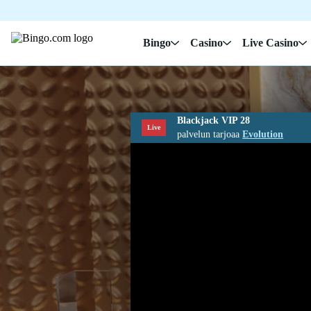
Bingo
Casino
Live Casino
Blackjack VIP 28
Live
palvelun tarjoaa
Evolution