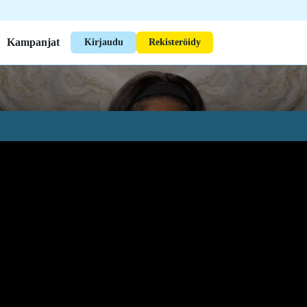
Kampanjat
Kirjaudu
Rekisteröidy