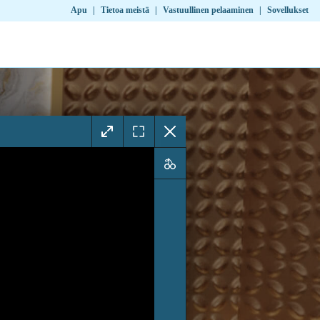
Apu
|
Tietoa meistä
|
Vastuullinen pelaaminen
|
Sovellukset