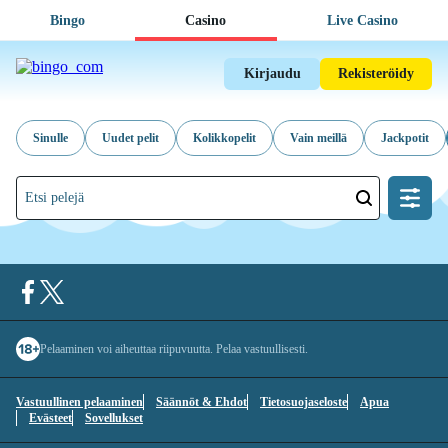
Bingo
Casino
Live Casino
Kirjaudu
Rekisteröidy
Sinulle
Uudet pelit
Kolikkopelit
Vain meillä
Jackpotit
Pelaaminen voi aiheuttaa riipuvuutta. Pelaa vastuullisesti.
Vastuullinen pelaaminen
Säännöt & Ehdot
Tietosuojaseloste
Apua
Evästeet
Sovellukset