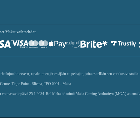
iset Maksuvaihtoehdot
eilujoukkueeseen, tapahtumien järjestäjään tai pelaajiin, joita esitellään sen verkkosivustoilla.
e Centre, Tigne Point - Sliema, TPO 0001 - Malta.
oimassaolopäivä 25.1.2034. Rol Malta ltd toimii Malta Gaming Authorityn (MGA) antamalla l