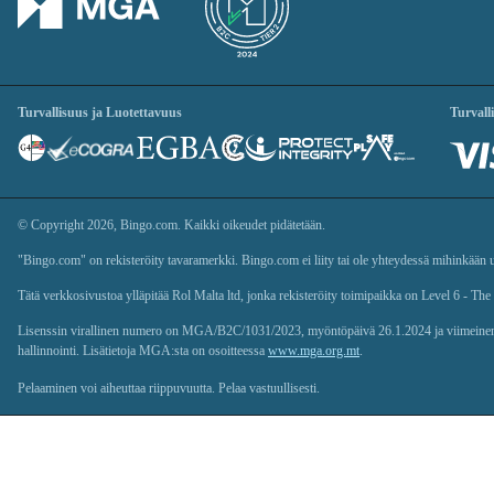
Turvallisuus ja Luotettavuus
Turvall
© Copyright 2026, Bingo.com. Kaikki oikeudet pidätetään.
"Bingo.com" on rekisteröity tavaramerkki. Bingo.com ei liity tai ole yhteydessä mihinkään urh
Tätä verkkosivustoa ylläpitää Rol Malta ltd, jonka rekisteröity toimipaikka on Level 6 - Th
Lisenssin virallinen numero on MGA/B2C/1031/2023, myöntöpäivä 26.1.2024 ja viimeinen v
hallinnointi. Lisätietoja MGA:sta on osoitteessa
www.mga.org.mt
.
Pelaaminen voi aiheuttaa riippuvuutta. Pelaa vastuullisesti.