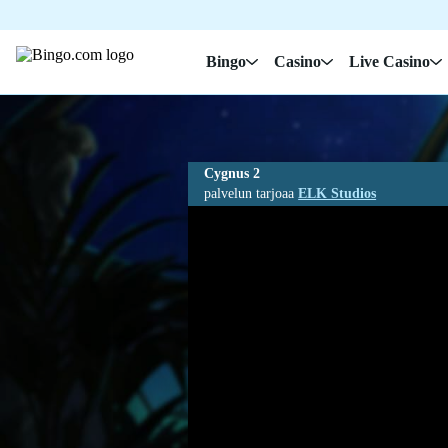
Bingo
Casino
Live Casino
Cygnus 2
palvelun tarjoaa
ELK Studios