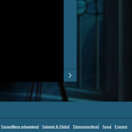
Vastuullinen pelaaminen
Säännöt & Ehdot
Tietosuojaseloste
Apua
Evästeet