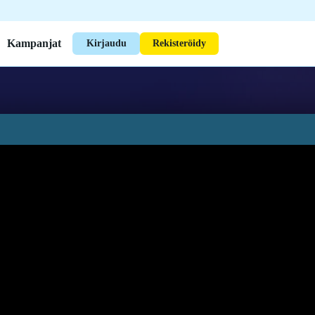
Kampanjat
Kirjaudu
Rekisteröidy