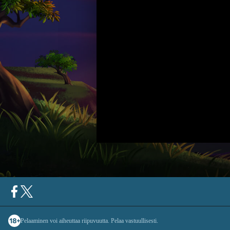
Pelaaminen voi aiheuttaa riipuvuutta. Pelaa vastuullisesti.