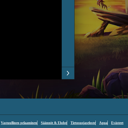
Vastuullinen pelaaminen
Säännöt & Ehdot
Tietosuojaseloste
Apua
Evästeet