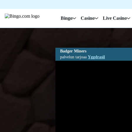
Bingo
Casino
Live Casino
Badger Miners
palvelun tarjoaa
Yggdrasil