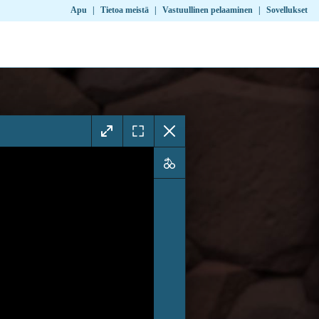
Apu
|
Tietoa meistä
|
Vastuullinen pelaaminen
|
Sovellukset