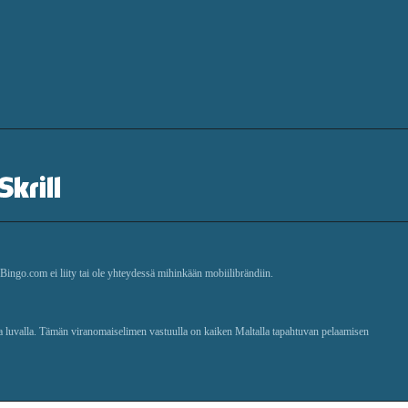
 Bingo.com ei liity tai ole yhteydessä mihinkään mobiilibrändiin.
uvalla. Tämän viranomaiselimen vastuulla on kaiken Maltalla tapahtuvan pelaamisen