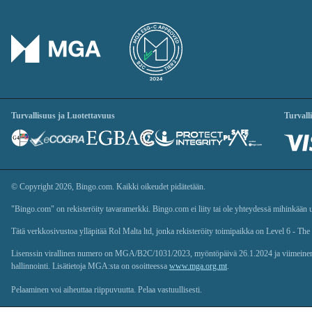
Turvallisuus ja Luotettavuus
Turvall
© Copyright 2026, Bingo.com. Kaikki oikeudet pidätetään.
"Bingo.com" on rekisteröity tavaramerkki. Bingo.com ei liity tai ole yhteydessä mihinkään urh
Tätä verkkosivustoa ylläpitää Rol Malta ltd, jonka rekisteröity toimipaikka on Level 6 - Th
Lisenssin virallinen numero on MGA/B2C/1031/2023, myöntöpäivä 26.1.2024 ja viimeinen v
hallinnointi. Lisätietoja MGA:sta on osoitteessa
www.mga.org.mt
.
Pelaaminen voi aiheuttaa riippuvuutta. Pelaa vastuullisesti.