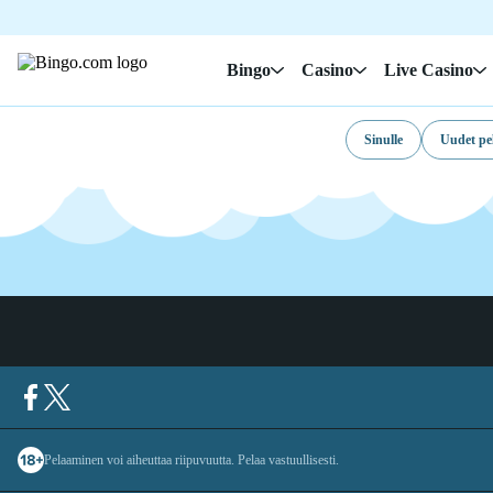
Bingo
Casino
Live Casino
Sinulle
Uudet pel
Pelaaminen voi aiheuttaa riipuvuutta. Pelaa vastuullisesti.