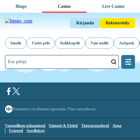
Bingo
Casino
Live Casino
Kirjaudu
Rekisteröidy
Sinulle
Uudet pelit
Kolikkopelit
Vain meillä
Jackpotit
Pelaaminen voi aiheuttaa riipuvuutta. Pelaa vastuullisesti.
Vastuullinen pelaaminen
Säännöt & Ehdot
Tietosuojaseloste
Apua
Evästeet
Sovellukset